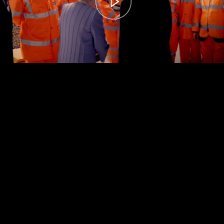
00:00
– 04:59